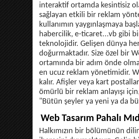
interaktif ortamda kesintisiz 
sağlayan etkili bir reklam yön
kullanımın yaygınlaşmaya başla
habercilik, e-ticaret...vb gibi 
teknolojidir. Gelişen dünya he
doğurmaktadır. Size özel bir W
ortamında bir adım önde olmanı
en ucuz reklam yönetimidir. Web
kalır. Afişler veya kart postall
ömürlü bir reklam anlayışı için
"Bütün şeyler ya yeni ya da büy
Web Tasarım Pahalı Mıd
Halkımızın bir bölümünün dili