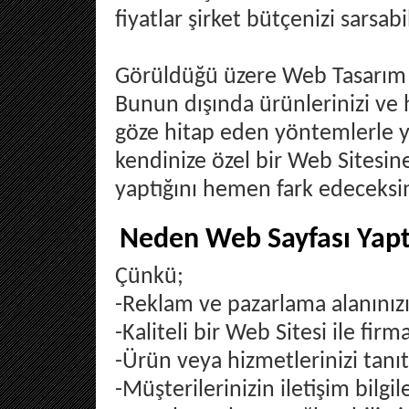
fiyatlar şirket bütçenizi sarsabil
Görüldüğü üzere Web Tasarım en
Bunun dışında ürünlerinizi ve 
göze hitap eden yöntemlerle y
kendinize özel bir Web Sitesine
yaptığını hemen fark edeceksini
Neden Web Sayfası Yapt
Çünkü;
-Reklam ve pazarlama alanınızı 
-Kaliteli bir Web Sitesi ile firman
-Ürün veya hizmetlerinizi tanıta
-Müşterilerinizin iletişim bilgi