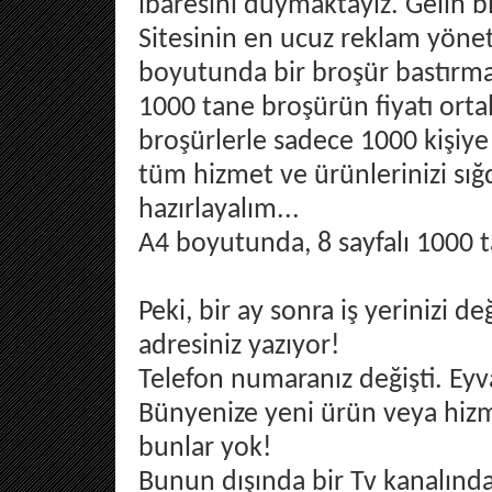
ibaresini duymaktayız. Gelin b
Sitesinin en ucuz reklam yönet
boyutunda bir broşür bastırma
1000 tane broşürün fiyatı ort
broşürlerle sadece 1000 kişiye 
tüm hizmet ve ürünlerinizi sığ
hazırlayalım...
A4 boyutunda, 8 sayfalı 1000 
Peki, bir ay sonra iş yerinizi d
adresiniz yazıyor!
Telefon numaranız değişti. Eyv
Bünyenize yeni ürün veya hizm
bunlar yok!
Bunun dışında bir Tv kanalında