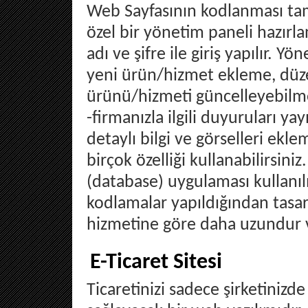
Web Sayfasının kodlanması ta
özel bir yönetim paneli hazırla
adı ve şifre ile giriş yapılır. Y
yeni ürün/hizmet ekleme, düzen
ürünü/hizmeti güncelleyebilme,
-firmanızla ilgili duyuruları yay
detaylı bilgi ve görselleri ekle
birçok özelliği kullanabilirsin
(database) uygulaması kullanılı
kodlamalar yapıldığından tasa
hizmetine göre daha uzundur v
E-Ticaret Sitesi
Ticaretinizi sadece şirketiniz