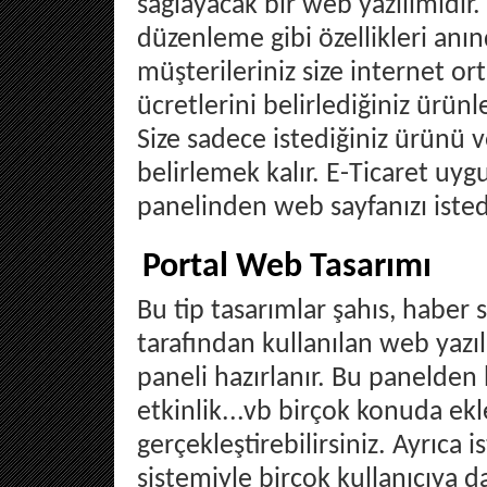
sağlayacak bir web yazılımıdır.
düzenleme gibi özellikleri anınd
müşterileriniz size internet or
ücretlerini belirlediğiniz ürünle
Size sadece istediğiniz ürünü v
belirlemek kalır. E-Ticaret uyg
panelinden web sayfanızı istedi
Portal Web Tasarımı
Bu tip tasarımlar şahıs, haber s
tarafından kullanılan web yazıl
paneli hazırlanır. Bu panelden
etkinlik...vb birçok konuda ek
gerçekleştirebilirsiniz. Ayrıca 
sistemiyle birçok kullanıcıya da