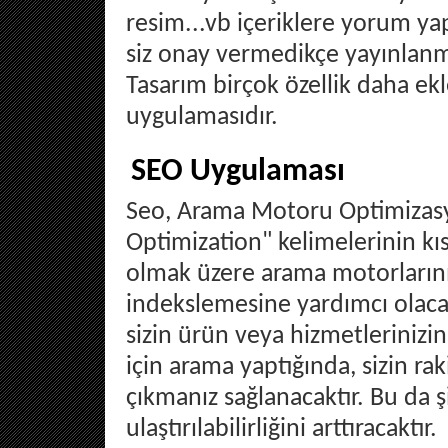
resim...vb içeriklere yorum y
siz onay vermedikçe yayınlanma
Tasarım birçok özellik daha ek
uygulamasıdır.
SEO Uygulaması
Seo, Arama Motoru Optimizas
Optimization" kelimelerinin kı
olmak üzere arama motorlarının 
indekslemesine yardımcı olaca
sizin ürün veya hizmetlerinizi
için arama yaptığında, sizin ra
çıkmanız sağlanacaktır. Bu da şi
ulaştırılabilirliğini arttıracaktır.