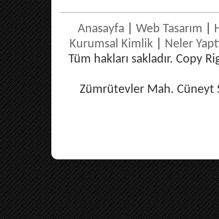
Anasayfa
|
Web Tasarım
|
Kurumsal Kimlik
|
Neler Yapt
Tüm hakları sakladır. Copy R
Zümrütevler Mah. Cüneyt S