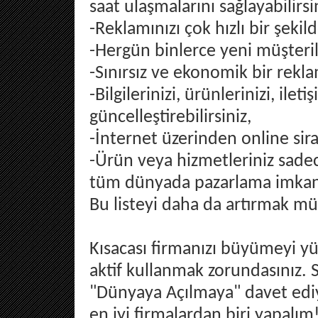
saat ulaşmalarını sağlayabilirsi
-Reklamınızı çok hızlı bir şekild
-Hergün binlerce yeni müşterile
-Sınırsız ve ekonomik bir reklam
-Bilgilerinizi, ürünlerinizi, ileti
güncelleştirebilirsiniz,
-İnternet üzerinden online sirap
-Ürün veya hizmetleriniz sad
tüm dünyada pazarlama imkanına
Bu listeyi daha da artırmak m
Kısacası firmanızı büyümeyi yü
aktif kullanmak zorundasınız. 
"Dünyaya Açılmaya" davet ediyor
en iyi firmalardan biri yapalım